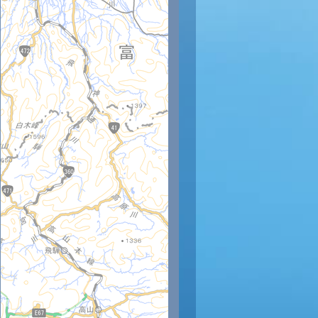
時
12時
13時
14時
15時
16時
17時
18時
19時
20
32
32
32
32
31
30
29
28
27