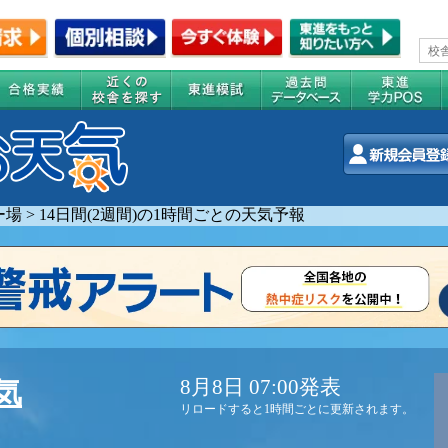
ー場
>
14日間(2週間)の1時間ごとの天気予報
8月8日 07:00発表
気
リロードすると1時間ごとに更新されます。