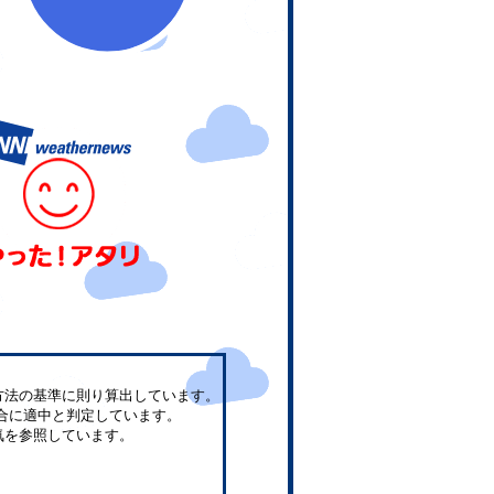
方法の基準に則り算出しています。
合に適中と判定しています。
気を参照しています。
。