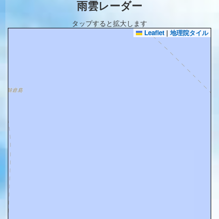
雨雲レーダー
タップすると拡大します
Leaflet
|
地理院タイル