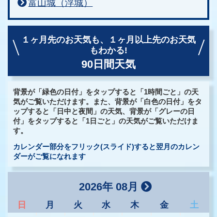
富山城（浮城）
１ヶ月先のお天気も、
１ヶ月以上先のお天気
もわかる!
90日間天気
背景が「緑色の日付」をタップすると「1時間ごと」の天
気がご覧いただけます。また、背景が「白色の日付」をタ
ップすると「日中と夜間」の天気、背景が「グレーの日
付」をタップすると「1日ごと」の天気がご覧いただけま
す。
カレンダー部分をフリック(スライド)すると翌月のカレン
ダーがご覧になれます
2026年 08月
日
月
火
水
木
金
土