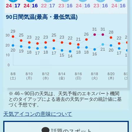
24
|
17
24
|
16
22
|
17
23
|
16
24
|
16
23
|
16
24
|
16
90日間気温(最高・最低気温)
※ 46～90日の天気は、天気予報のエキスパート機関
とのタイアップによる過去の天気データの統計値に基
づく予想です。
天気アイコンの意味について
話題のスポット