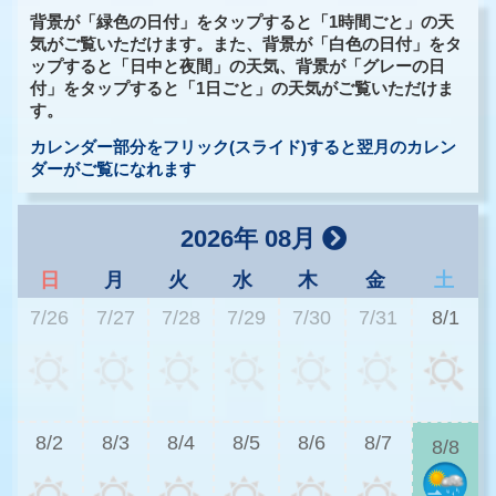
背景が「緑色の日付」をタップすると「1時間ごと」の天
気がご覧いただけます。また、背景が「白色の日付」をタ
ップすると「日中と夜間」の天気、背景が「グレーの日
付」をタップすると「1日ごと」の天気がご覧いただけま
す。
カレンダー部分をフリック(スライド)すると翌月のカレン
ダーがご覧になれます
2026年 08月
日
月
火
水
木
金
土
7/26
7/27
7/28
7/29
7/30
7/31
8/1
2
8/2
8/3
8/4
8/5
8/6
8/7
8/8