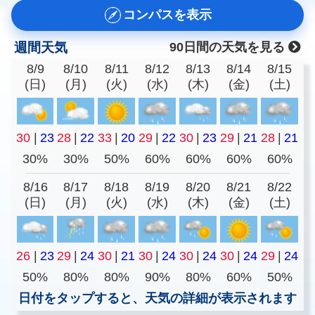
コンパスを表示
週間天気
90日間の天気を見る
8/9
8/10
8/11
8/12
8/13
8/14
8/15
(日)
(月)
(火)
(水)
(木)
(金)
(土)
30
|
23
28
|
22
33
|
20
29
|
22
30
|
23
29
|
21
28
|
21
30%
30%
50%
60%
60%
60%
60%
8/16
8/17
8/18
8/19
8/20
8/21
8/22
(日)
(月)
(火)
(水)
(木)
(金)
(土)
26
|
23
29
|
24
30
|
21
30
|
24
30
|
24
30
|
24
29
|
24
50%
80%
80%
90%
80%
60%
50%
日付をタップすると、天気の詳細が表示されます