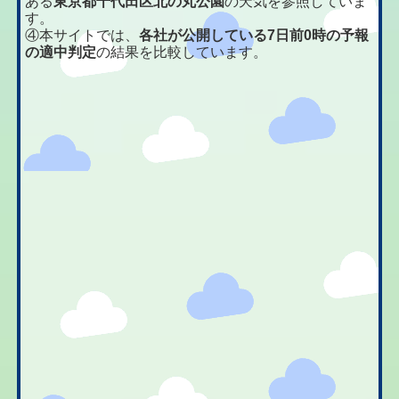
ある
東京都千代田区北の丸公園
の天気を参照していま
す。
④本サイトでは、
各社が公開している7日前0時の予報
の適中判定
の結果を比較しています。