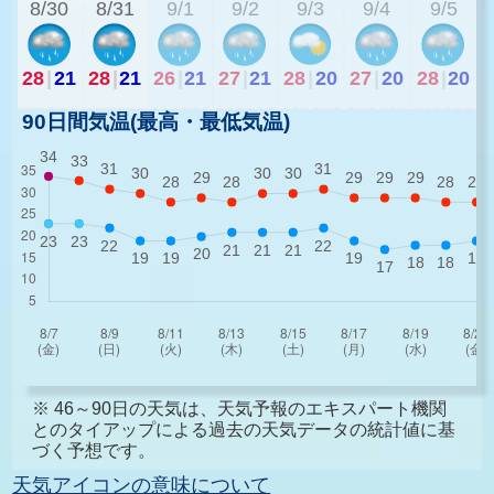
8/30
8/31
9/1
9/2
9/3
9/4
9/5
28
|
21
28
|
21
26
|
21
27
|
21
28
|
20
27
|
20
28
|
20
90日間気温(最高・最低気温)
※ 46～90日の天気は、天気予報のエキスパート機関
とのタイアップによる過去の天気データの統計値に基
づく予想です。
天気アイコンの意味について