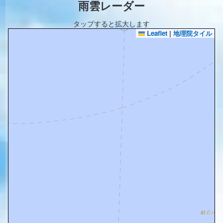
雨雲レーダー
タップすると拡大します
Leaflet
|
地理院タイル