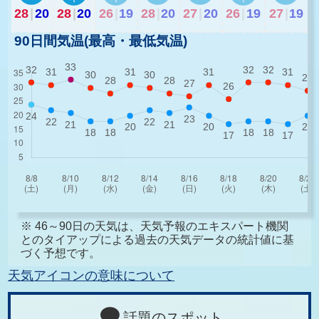
28
|
20
28
|
20
26
|
19
28
|
20
27
|
20
26
|
19
27
|
19
90日間気温(最高・最低気温)
※ 46～90日の天気は、天気予報のエキスパート機関
とのタイアップによる過去の天気データの統計値に基
づく予想です。
天気アイコンの意味について
話題のスポット