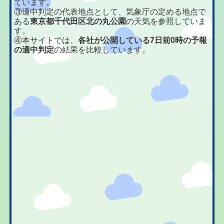
ています。
③適中判定の代表地点として、気象庁の定める地点で
ある
東京都千代田区北の丸公園
の天気を参照していま
す。
④本サイトでは、
各社が公開している7日前0時の予報
の適中判定
の結果を比較しています。