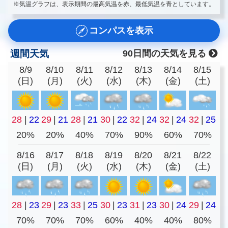
※気温グラフは、表示期間の最高気温を赤、最低気温を青としています。
コンパスを表示
週間天気
90日間の天気を見る
8/9
8/10
8/11
8/12
8/13
8/14
8/15
(日)
(月)
(火)
(水)
(木)
(金)
(土)
28
|
22
29
|
21
28
|
21
30
|
22
32
|
24
32
|
24
32
|
25
20%
20%
40%
70%
90%
60%
70%
8/16
8/17
8/18
8/19
8/20
8/21
8/22
(日)
(月)
(火)
(水)
(木)
(金)
(土)
28
|
23
29
|
23
33
|
25
30
|
23
31
|
23
30
|
24
29
|
24
70%
70%
70%
60%
40%
40%
80%