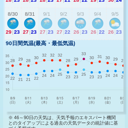
8/30
8/31
9/1
9/2
9/3
9/4
9/5
29
|
23
27
|
23
27
|
23
27
|
22
26
|
23
26
|
22
26
|
23
90日間気温(最高・最低気温)
※ 46～90日の天気は、天気予報のエキスパート機関
とのタイアップによる過去の天気データの統計値に基