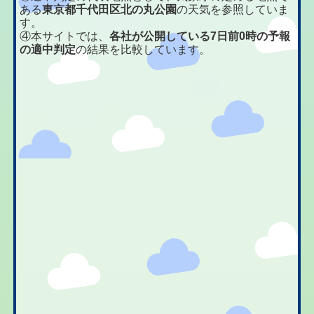
ある
東京都千代田区北の丸公園
の天気を参照していま
す。
④本サイトでは、
各社が公開している7日前0時の予報
の適中判定
の結果を比較しています。