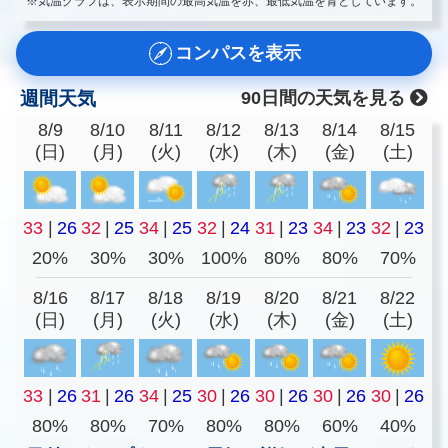
※気温グラフは、表示期間の最高気温を赤、最低気温を青としています。
コンパスを表示
週間天気
90日間の天気を見る
8/9
8/10
8/11
8/12
8/13
8/14
8/15
(日)
(月)
(火)
(水)
(木)
(金)
(土)
33
|
26
32
|
25
34
|
25
32
|
24
31
|
23
34
|
23
32
|
23
20%
30%
30%
100%
80%
80%
70%
8/16
8/17
8/18
8/19
8/20
8/21
8/22
(日)
(月)
(火)
(水)
(木)
(金)
(土)
33
|
26
31
|
26
34
|
25
30
|
26
30
|
26
30
|
26
30
|
26
80%
80%
70%
80%
80%
60%
40%