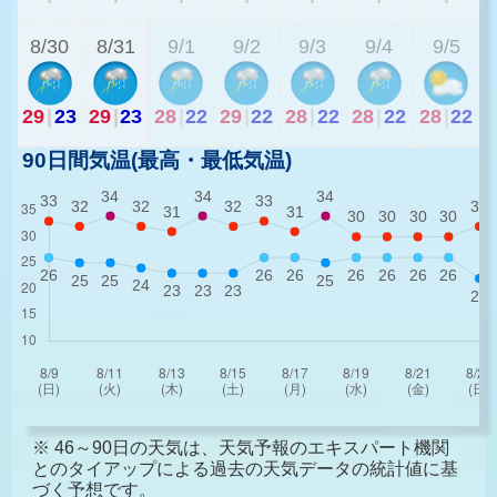
8/30
8/31
9/1
9/2
9/3
9/4
9/5
29
|
23
29
|
23
28
|
22
29
|
22
28
|
22
28
|
22
28
|
22
90日間気温(最高・最低気温)
※ 46～90日の天気は、天気予報のエキスパート機関
とのタイアップによる過去の天気データの統計値に基
づく予想です。