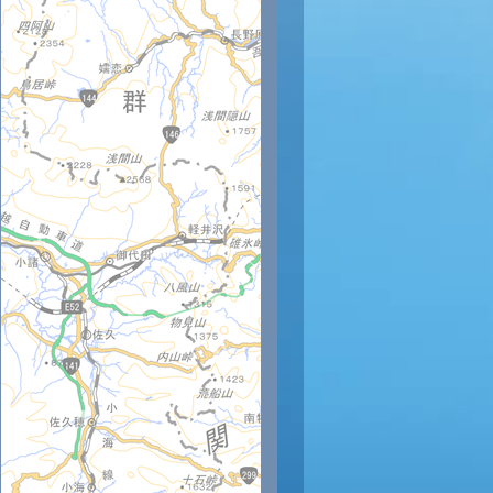
時
11時
12時
13時
14時
15時
16時
17時
18時
1
21
22
23
23
24
24
23
23