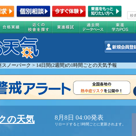
座スノーパーク
>
14日間(2週間)の1時間ごとの天気予報
8月8日 04:00発表
クの天気
リロードすると1時間ごとに更新されます。