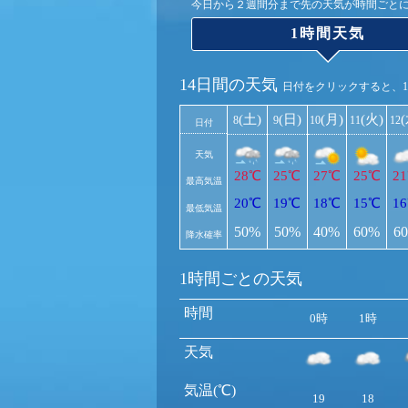
今日から２週間分まで先の天気が時間ごと
1時間天気
14日間の天気
日付をクリックすると、
(土)
(日)
(月)
(火)
8
9
10
11
12
日付
天気
28℃
25℃
27℃
25℃
2
最高気温
20℃
19℃
18℃
15℃
1
最低気温
50%
50%
40%
60%
6
降水確率
1時間ごとの天気
時間
0時
1時
天気
気温(℃)
19
18