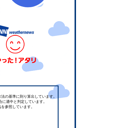
方法の基準に則り算出しています。
合に適中と判定しています。
気を参照しています。
。