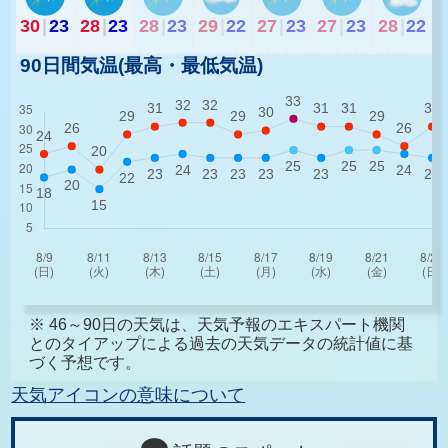
30
|
23
28
|
23
28
|
23
29
|
22
27
|
23
27
|
23
28
|
22
90日間気温(最高・最低気温)
※ 46～90日の天気は、天気予報のエキスパート機関
とのタイアップによる過去の天気データの統計値に基
づく予想です。
天気アイコンの意味について