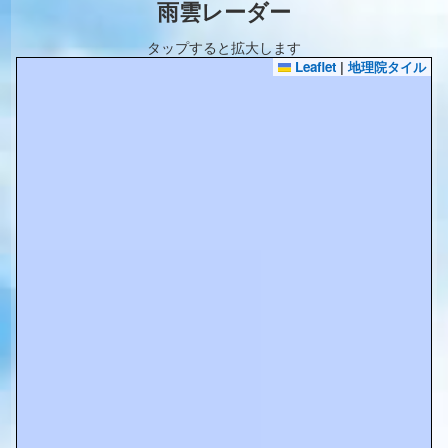
雨雲レーダー
タップすると拡大します
Leaflet
|
地理院タイル