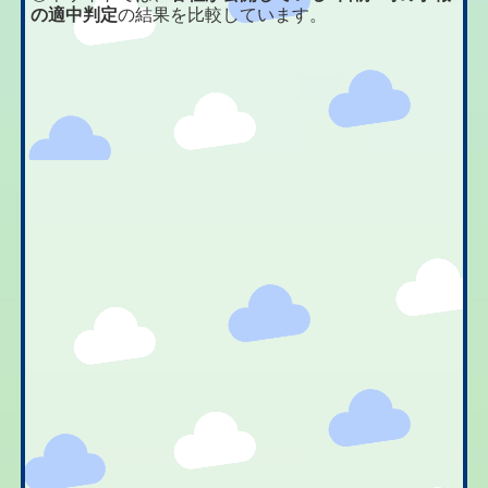
の適中判定
の結果を比較しています。