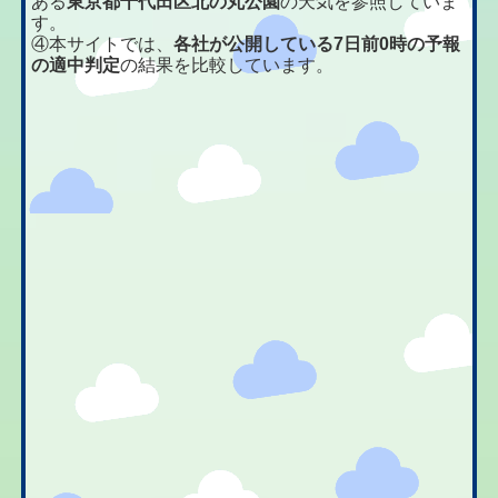
ある
東京都千代田区北の丸公園
の天気を参照していま
す。
④本サイトでは、
各社が公開している7日前0時の予報
の適中判定
の結果を比較しています。