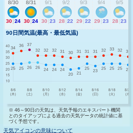
8/30
8/31
9/1
9/2
9/3
9/4
9/5
30
|
24
30
|
24
30
|
23
28
|
22
29
|
22
29
|
23
28
|
23
90日間気温(最高・最低気温)
※ 46～90日の天気は、天気予報のエキスパート機関
とのタイアップによる過去の天気データの統計値に基
づく予想です。
天気アイコンの意味について