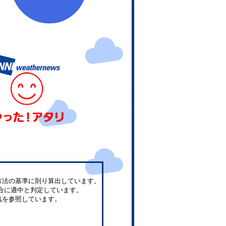
方法の基準に則り算出しています。
合に適中と判定しています。
気を参照しています。
。