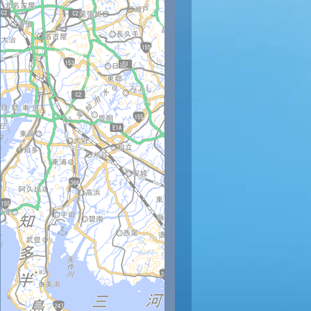
時
11時
12時
13時
14時
15時
16時
17時
18時
9
30
31
32
33
32
30
30
30