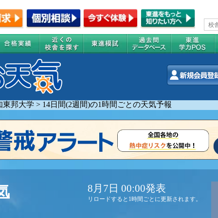
知東邦大学
>
14日間(2週間)の1時間ごとの天気予報
8月7日 00:00発表
気
リロードすると1時間ごとに更新されます。