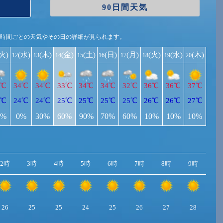
90日間天気
1時間ごとの天気やその日の詳細が見られます。
(火)
(水)
(木)
(金)
(土)
(日)
(月)
(火)
(水)
(木)
12
13
14
15
16
17
18
19
20
5℃
34℃
34℃
33℃
34℃
34℃
32℃
36℃
36℃
37℃
3℃
24℃
24℃
25℃
25℃
25℃
25℃
26℃
26℃
27℃
0%
0%
30%
60%
90%
70%
60%
10%
10%
10%
2時
3時
4時
5時
6時
7時
8時
9時
10
26
25
25
24
25
26
27
28
2