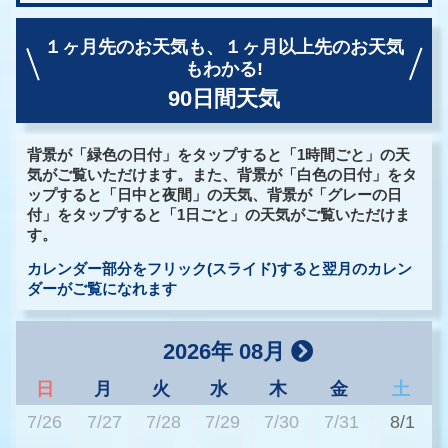
１ヶ月先のお天気も、
１ヶ月以上先のお天気
もわかる!
90日間天気
背景が「緑色の日付」をタップすると「1時間ごと」の天
気がご覧いただけます。また、背景が「白色の日付」をタ
ップすると「日中と夜間」の天気、背景が「グレーの日
付」をタップすると「1日ごと」の天気がご覧いただけま
す。
カレンダー部分をフリック(スライド)すると翌月のカレン
ダーがご覧になれます
2026年 08月
日
月
火
水
木
金
土
7/26
7/27
7/28
7/29
7/30
7/31
8/1