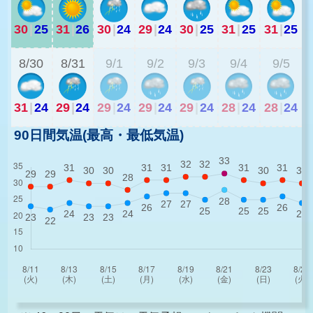
30
|
25
31
|
26
30
|
24
29
|
24
30
|
25
31
|
25
31
|
25
2
8/30
8/31
9/1
9/2
9/3
9/4
9/5
31
|
24
29
|
24
29
|
24
29
|
24
29
|
24
28
|
24
28
|
24
90日間気温(最高・最低気温)