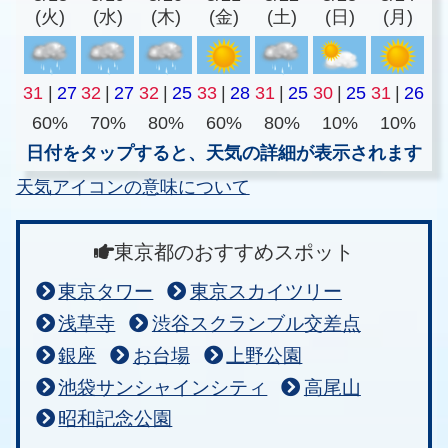
(火)
(水)
(木)
(金)
(土)
(日)
(月)
31
|
27
32
|
27
32
|
25
33
|
28
31
|
25
30
|
25
31
|
26
60%
70%
80%
60%
80%
10%
10%
日付をタップすると、天気の詳細が表示されます
天気アイコンの意味について
東京都のおすすめスポット
東京タワー
東京スカイツリー
浅草寺
渋谷スクランブル交差点
銀座
お台場
上野公園
池袋サンシャインシティ
高尾山
昭和記念公園