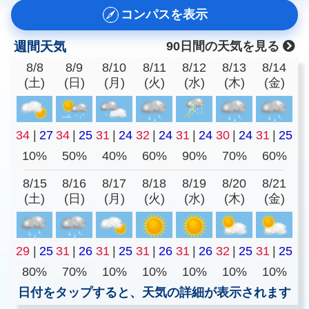
コンパスを表示
週間天気
90日間の天気を見る
8/8
8/9
8/10
8/11
8/12
8/13
8/14
(土)
(日)
(月)
(火)
(水)
(木)
(金)
34
|
27
34
|
25
31
|
24
32
|
24
31
|
24
30
|
24
31
|
25
10%
50%
40%
60%
90%
70%
60%
8/15
8/16
8/17
8/18
8/19
8/20
8/21
(土)
(日)
(月)
(火)
(水)
(木)
(金)
29
|
25
31
|
26
31
|
25
31
|
26
31
|
26
32
|
25
31
|
25
80%
70%
10%
10%
10%
10%
10%
日付をタップすると、天気の詳細が表示されます