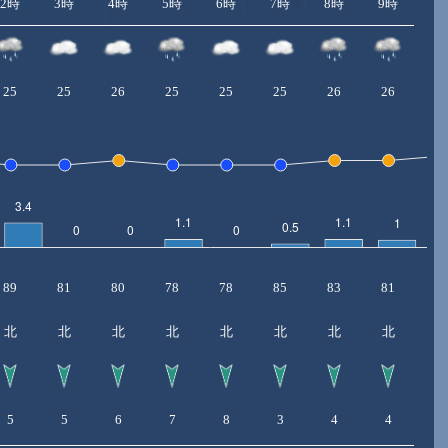
2時
3時
4時
5時
6時
7時
8時
9時
10
25
25
26
25
25
25
26
26
2
89
81
80
78
78
85
83
81
7
北
北
北
北
北
北
北
北
北
5
5
6
7
8
3
4
4
4