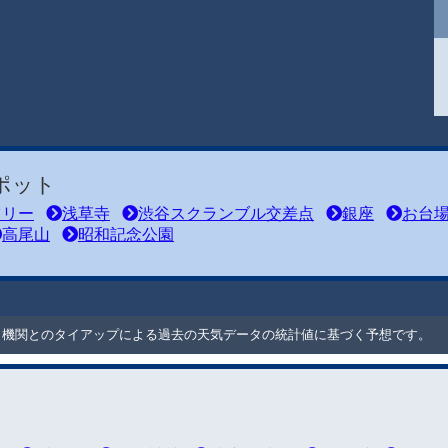
ポット
ツリー
浅草寺
渋谷スクランブル交差点
銀座
お台
高尾山
昭和記念公園
ート機関とのタイアップによる過去の天気データの統計値に基づく予想です。