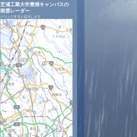
芝浦工業大学豊洲キャンパスの
雨雲レーダー
クリックすると拡大します