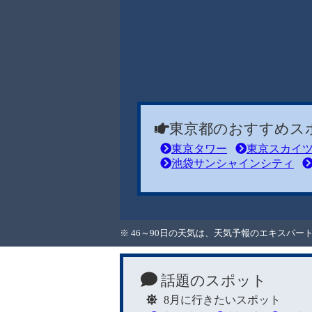
東京都のおすすめス
東京タワー
東京スカイ
池袋サンシャインシティ
※ 46～90日の天気は、天気予報のエキスパ
話題のスポット
8月に行きたいスポット