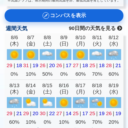
※気温グラフは、表示期間の最高気温を赤、最低気温を青としています。
コンパスを表示
週間天気
90日間の天気を見る
8/6
8/7
8/8
8/9
8/10
8/11
8/12
(木)
(金)
(土)
(日)
(月)
(火)
(水)
29
|
18
31
|
19
26
|
20
26
|
17
27
|
18
25
|
18
28
|
21
0%
10%
50%
0%
60%
70%
60%
8/13
8/14
8/15
8/16
8/17
8/18
8/19
(木)
(金)
(土)
(日)
(月)
(火)
(水)
29
|
21
29
|
20
30
|
22
27
|
14
25
|
17
25
|
19
26
|
19
60%
10%
0%
10%
90%
70%
20%