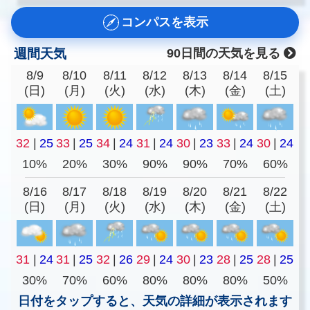
コンパスを表示
週間天気
90日間の天気を見る
8/9
8/10
8/11
8/12
8/13
8/14
8/15
(日)
(月)
(火)
(水)
(木)
(金)
(土)
32
|
25
33
|
25
34
|
24
31
|
24
30
|
23
33
|
24
30
|
24
10%
20%
30%
90%
90%
70%
60%
8/16
8/17
8/18
8/19
8/20
8/21
8/22
(日)
(月)
(火)
(水)
(木)
(金)
(土)
31
|
24
31
|
25
32
|
26
29
|
24
30
|
23
28
|
25
28
|
25
30%
70%
60%
80%
80%
80%
50%
日付をタップすると、天気の詳細が表示されます