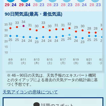
29
|
24
29
|
24
28
|
23
28
|
23
28
|
23
28
|
24
28
|
23
90日間気温(最高・最低気温)
※ 46～90日の天気は、天気予報のエキスパート機関
とのタイアップによる過去の天気データの統計値に基
づく予想です。
天気アイコンの意味について
話題のスポット