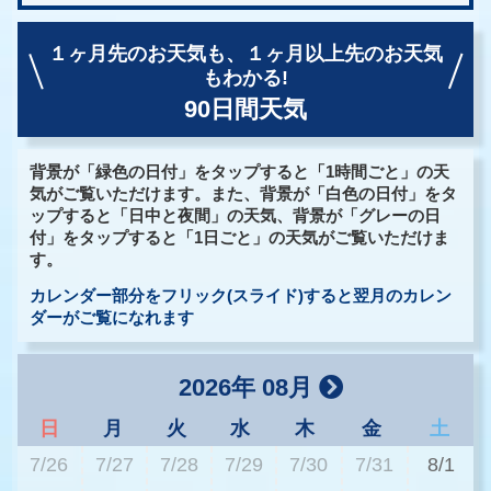
１ヶ月先のお天気も、
１ヶ月以上先のお天気
もわかる!
90日間天気
背景が「緑色の日付」をタップすると「1時間ごと」の天
気がご覧いただけます。また、背景が「白色の日付」をタ
ップすると「日中と夜間」の天気、背景が「グレーの日
付」をタップすると「1日ごと」の天気がご覧いただけま
す。
カレンダー部分をフリック(スライド)すると翌月のカレン
ダーがご覧になれます
2026年 08月
日
月
火
水
木
金
土
7/26
7/27
7/28
7/29
7/30
7/31
8/1