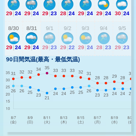
29
|
24
29
|
24
29
|
23
28
|
24
29
|
24
29
|
24
30
|
24
2
8/30
8/31
9/1
9/2
9/3
9/4
9/5
29
|
24
29
|
24
29
|
23
29
|
22
29
|
24
28
|
23
29
|
23
90日間気温(最高・最低気温)