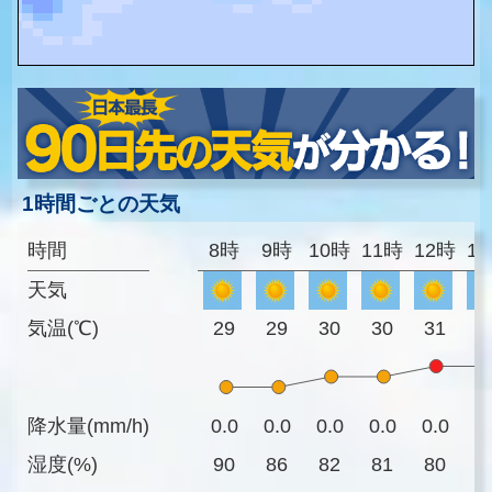
1時間ごとの天気
時間
8時
9時
10時
11時
12時
1
天気
気温(℃)
29
29
30
30
31
3
降水量(mm/h)
0.0
0.0
0.0
0.0
0.0
0
湿度(%)
90
86
82
81
80
8