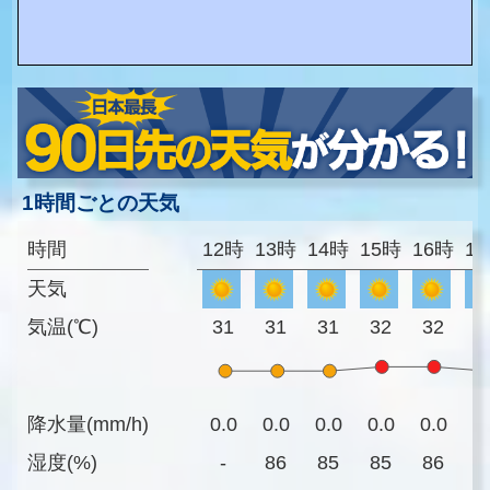
1時間ごとの天気
時間
12時
13時
14時
15時
16時
1
天気
気温(℃)
31
31
31
32
32
3
降水量(mm/h)
0.0
0.0
0.0
0.0
0.0
0
湿度(%)
-
86
85
85
86
8