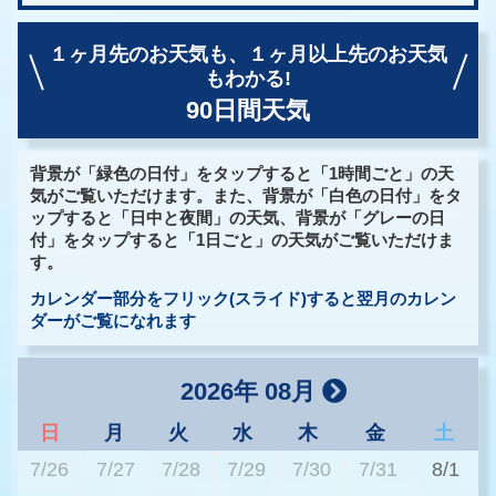
１ヶ月先のお天気も、
１ヶ月以上先のお天気
もわかる!
90日間天気
背景が「緑色の日付」をタップすると「1時間ごと」の天
気がご覧いただけます。また、背景が「白色の日付」をタ
ップすると「日中と夜間」の天気、背景が「グレーの日
付」をタップすると「1日ごと」の天気がご覧いただけま
す。
カレンダー部分をフリック(スライド)すると翌月のカレン
ダーがご覧になれます
2026年 08月
日
月
火
水
木
金
土
7/26
7/27
7/28
7/29
7/30
7/31
8/1