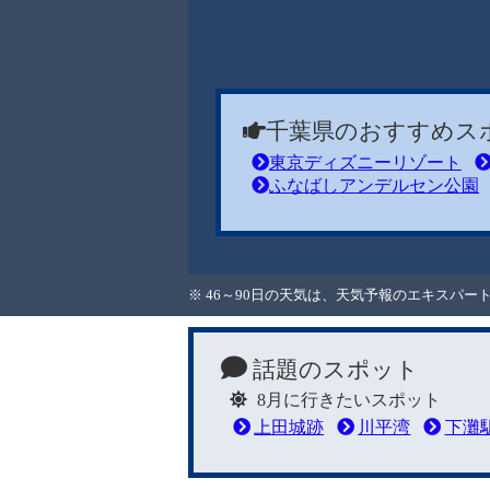
千葉県のおすすめス
東京ディズニーリゾート
ふなばしアンデルセン公園
※ 46～90日の天気は、天気予報のエキスパ
話題のスポット
8月に行きたいスポット
上田城跡
川平湾
下灘