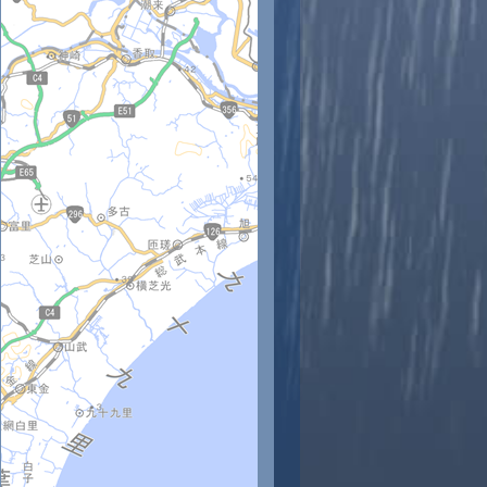
時
11時
12時
13時
14時
15時
16時
17時
18時
3
24
25
25
26
26
26
26
26