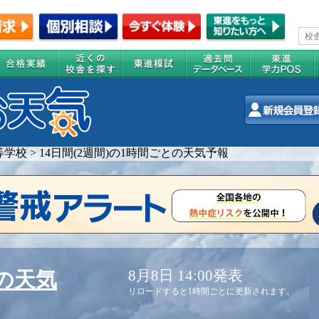
等学校
>
14日間(2週間)の1時間ごとの天気予報
8月8日 14:00発表
の天気
リロードすると1時間ごとに更新されます。