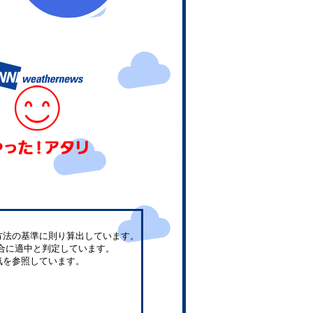
方法の基準に則り算出しています。
合に適中と判定しています。
気を参照しています。
。