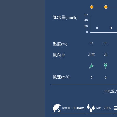
降水量(mm/h)
93
93
湿度(%)
北東
北
風向き
風速(m/s)
5
6
※気温
0.0mm
79%
降水量
湿度