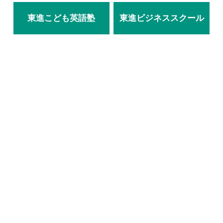
東進こども英語塾
東進ビジネススクール