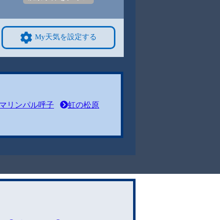
My天気を設定する
マリンパル呼子
虹の松原