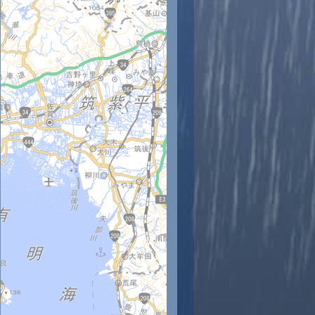
時
11時
12時
13時
14時
15時
16時
17時
18時