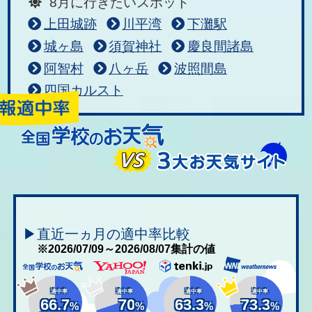
8月に行きたいスポット
上田城跡
川平湾
下灘駅
城ヶ島
須賀神社
慶良間諸島
阿智村
八ヶ岳
波照間島
四国カルスト
▶直近一ヵ月の適中率比較
※2026/07/09～2026/08/07集計の値
適中率
適中率
適中率
適中率
66.7
70
63.3
73.3
%
%
%
%