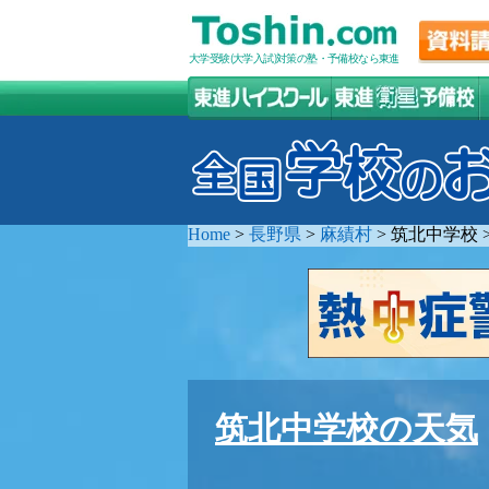
大学受験(大学入試)対策の塾・予備校なら東進
Home
>
長野県
>
麻績村
>
筑北中学校
筑北中学校の天気