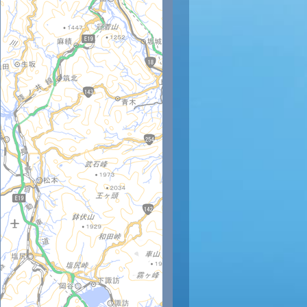
時
12時
13時
14時
15時
16時
17時
18時
19時
20
31
31
31
31
28
25
21
20
19