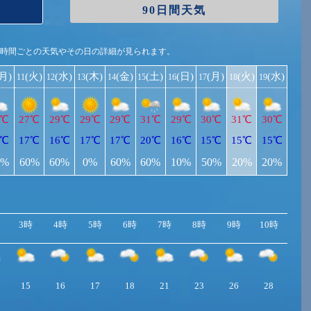
90日間天気
1時間ごとの天気やその日の詳細が見られます。
(月)
(火)
(水)
(木)
(金)
(土)
(日)
(月)
(火)
(水)
11
12
13
14
15
16
17
18
19
6℃
27℃
29℃
29℃
29℃
31℃
29℃
30℃
31℃
30℃
5℃
17℃
16℃
17℃
17℃
20℃
16℃
15℃
15℃
15℃
0%
60%
60%
0%
60%
60%
10%
50%
20%
20%
3時
4時
5時
6時
7時
8時
9時
10時
11
15
16
17
18
21
23
26
28
29