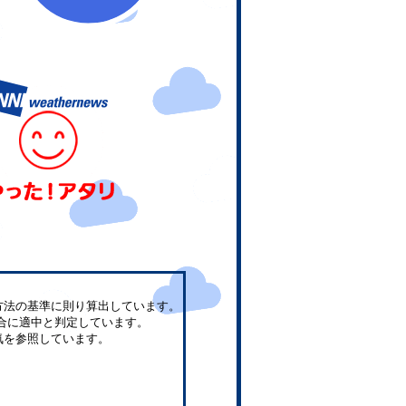
方法の基準に則り算出しています。
合に適中と判定しています。
気を参照しています。
。