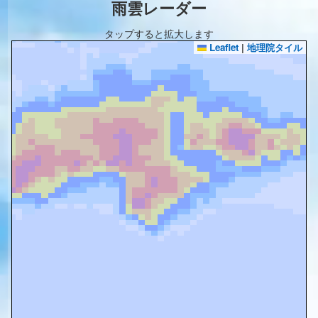
雨雲レーダー
タップすると拡大します
Leaflet
|
地理院タイル