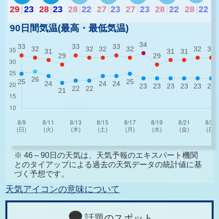
29
|
23
28
|
23
28
|
22
27
|
23
27
|
23
28
|
22
28
|
22
90日間気温(最高・最低気温)
※ 46～90日の天気は、天気予報のエキスパート機関
とのタイアップによる過去の天気データの統計値に基
づく予想です。
天気アイコンの意味について
話題のスポット