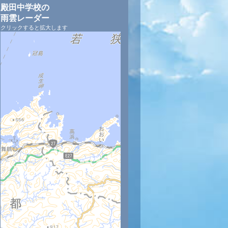
殿田中学校の
雨雲レーダー
クリックすると拡大します