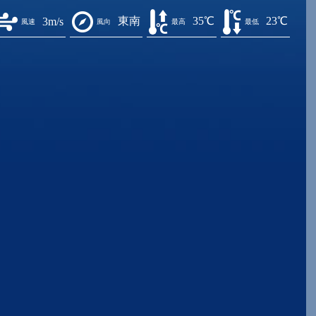
東南
35℃
23℃
3m/s
風速
風向
最高
最低