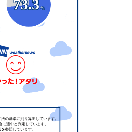
73.3
%
方法の基準に則り算出しています。
合に適中と判定しています。
気を参照しています。