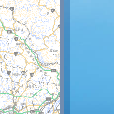
時
11時
12時
13時
14時
15時
16時
17時
18時