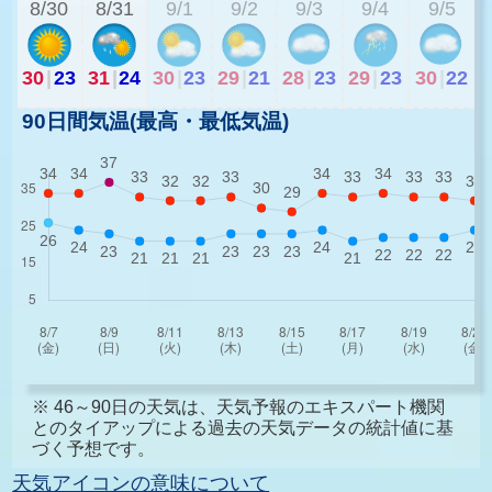
8/30
8/31
9/1
9/2
9/3
9/4
9/5
30
|
23
31
|
24
30
|
23
29
|
21
28
|
23
29
|
23
30
|
22
90日間気温(最高・最低気温)
※ 46～90日の天気は、天気予報のエキスパート機関
とのタイアップによる過去の天気データの統計値に基
づく予想です。
天気アイコンの意味について