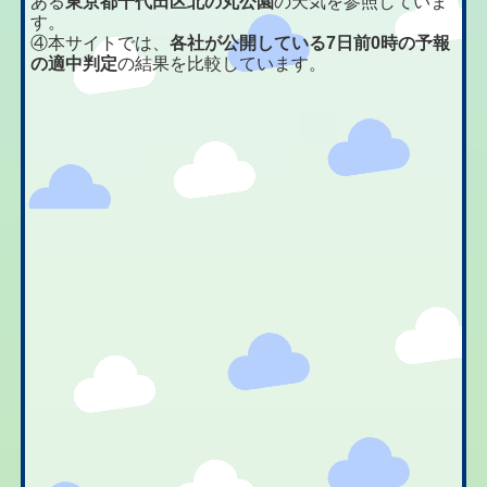
ある
東京都千代田区北の丸公園
の天気を参照していま
す。
④本サイトでは、
各社が公開している7日前0時の予報
の適中判定
の結果を比較しています。