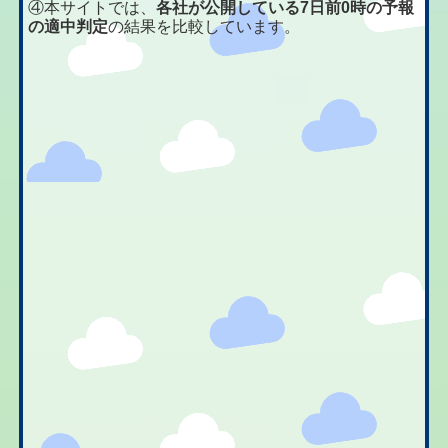
④本サイトでは、
各社が公開している7日前0時の予報
の適中判定
の結果を比較しています。