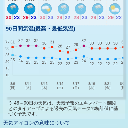
30
|
23
29
|
23
30
|
23
29
|
22
28
|
23
29
|
23
29
|
22
90日間気温(最高・最低気温)
※ 46～90日の天気は、天気予報のエキスパート機関
とのタイアップによる過去の天気データの統計値に基
づく予想です。
天気アイコンの意味について