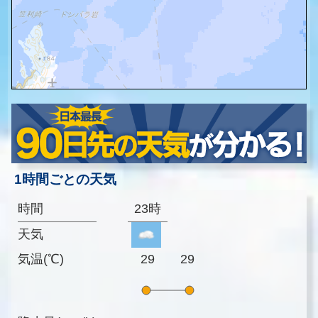
1時間ごとの天気
時間
23時
天気
気温(℃)
29
29