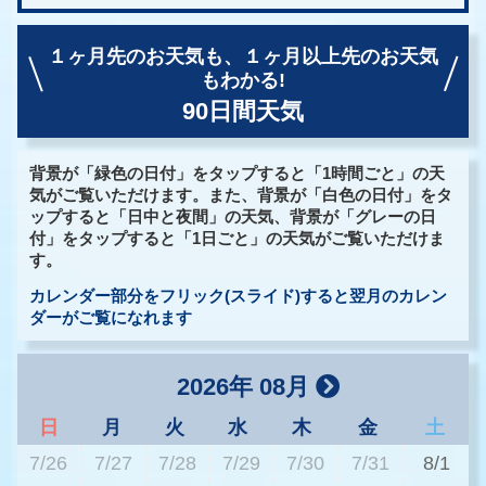
１ヶ月先のお天気も、
１ヶ月以上先のお天気
もわかる!
90日間天気
背景が「緑色の日付」をタップすると「1時間ごと」の天
気がご覧いただけます。また、背景が「白色の日付」をタ
ップすると「日中と夜間」の天気、背景が「グレーの日
付」をタップすると「1日ごと」の天気がご覧いただけま
す。
カレンダー部分をフリック(スライド)すると翌月のカレン
ダーがご覧になれます
2026年 08月
日
月
火
水
木
金
土
7/26
7/27
7/28
7/29
7/30
7/31
8/1