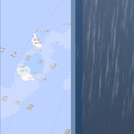
時
11時
12時
13時
14時
15時
16時
17時
18時