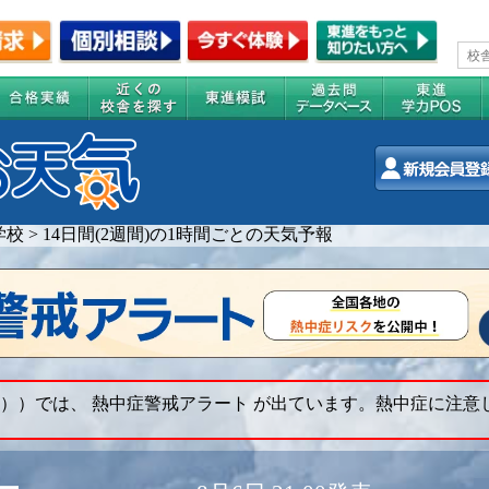
学校
>
14日間(2週間)の1時間ごとの天気予報
））では、 熱中症警戒アラート が出ています。熱中症に注意