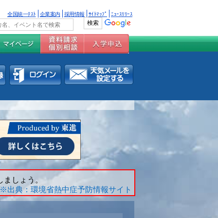
全国統一ﾃｽﾄ
企業案内
採用情報
ｻｲﾄﾏｯﾌﾟ
ﾆｭｰｽﾘﾘｰｽ
しましょう。
※出典：環境省熱中症予防情報サイト