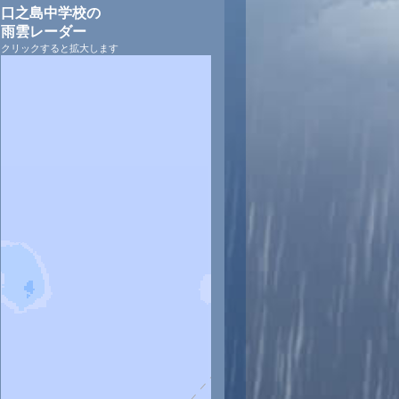
口之島中学校の
雨雲レーダー
クリックすると拡大します