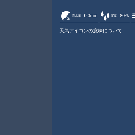
0.0mm
80%
降水量
湿度
天気アイコンの意味について