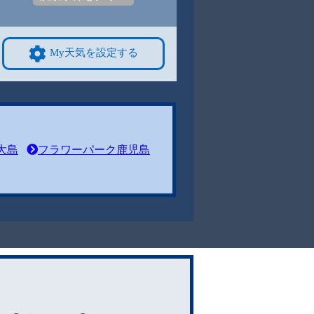
My天気を設定する
大島
フラワーパーク鹿児島