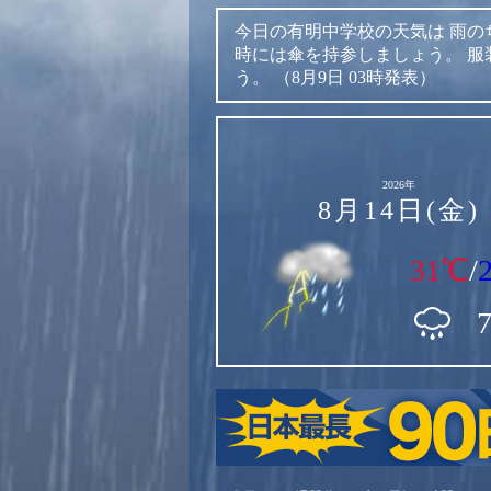
今日の有明中学校の天気は
雨の
時には傘を持参しましょう。
服
う。
（8月9日 03時発表）
2026年
8月14日(金)
31℃
/