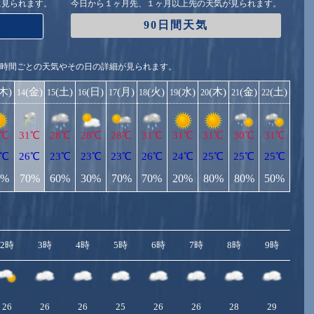
に見られます。
今日から１ヶ月先、１ヶ月以上先の天気が見られます。
90日間天気
1時間ごとの天気やその日の詳細が見られます。
(木)
(金)
(土)
(日)
(月)
(火)
(水)
(木)
(金)
(土)
14
15
16
17
18
19
20
21
22
1℃
31℃
28℃
28℃
28℃
31℃
31℃
31℃
30℃
31℃
5℃
26℃
23℃
23℃
23℃
26℃
24℃
25℃
25℃
25℃
0%
70%
60%
30%
70%
70%
20%
80%
80%
50%
2時
3時
4時
5時
6時
7時
8時
9時
10
26
26
26
25
26
26
28
29
3