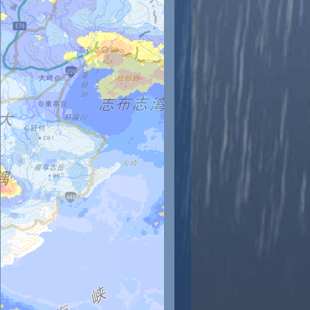
時
11時
12時
13時
14時
15時
16時
17時
18時
0
30
30
31
30
30
29
30
29