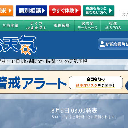
学校
>
14日間(2週間)の1時間ごとの天気予報
8月9日 03:00発表
リロードすると1時間ごとに更新されます。