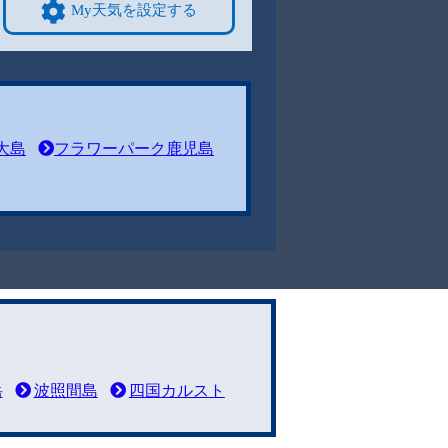
My天気を設定する
大島
フラワーパーク鹿児島
岳
波照間島
四国カルスト