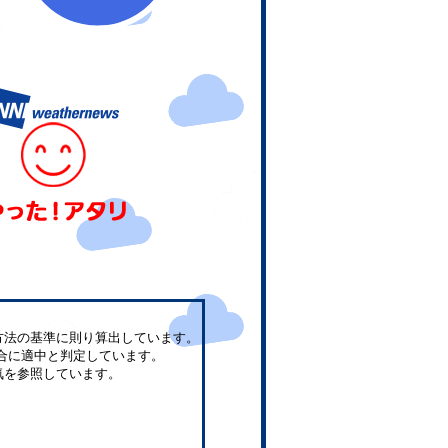
方法の基準に則り算出しています。
合に適中と判定しています。
気を参照しています。
。