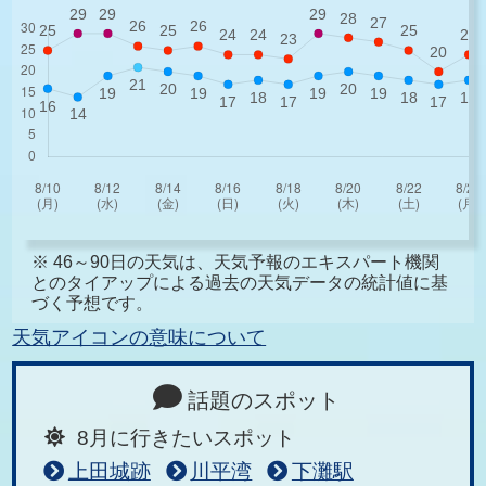
※ 46～90日の天気は、天気予報のエキスパート機関
とのタイアップによる過去の天気データの統計値に基
づく予想です。
天気アイコンの意味について
話題のスポット
8月に行きたいスポット
上田城跡
川平湾
下灘駅