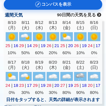
コンパスを表示
週間天気
90日間の天気を見る
8/10
8/11
8/12
8/13
8/14
8/15
8/16
(月)
(火)
(水)
(木)
(金)
(土)
(日)
25
|
16
29
|
14
29
|
19
26
|
21
25
|
20
26
|
19
24
|
17
10%
50%
60%
20%
60%
10%
0%
8/17
8/18
8/19
8/20
8/21
8/22
8/23
(月)
(火)
(水)
(木)
(金)
(土)
(日)
24
|
18
23
|
17
29
|
19
28
|
20
27
|
19
25
|
18
20
|
17
0%
30%
60%
30%
80%
90%
80%
日付をタップすると、天気の詳細が表示されます