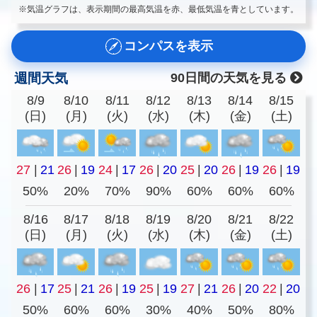
※気温グラフは、表示期間の最高気温を赤、最低気温を青としています。
コンパスを表示
週間天気
90日間の天気を見る
8/9
8/10
8/11
8/12
8/13
8/14
8/15
(日)
(月)
(火)
(水)
(木)
(金)
(土)
27
|
21
26
|
19
24
|
17
26
|
20
25
|
20
26
|
19
26
|
19
50%
20%
70%
90%
60%
60%
60%
8/16
8/17
8/18
8/19
8/20
8/21
8/22
(日)
(月)
(火)
(水)
(木)
(金)
(土)
26
|
17
25
|
21
26
|
19
25
|
19
27
|
21
26
|
20
22
|
20
50%
60%
60%
30%
40%
50%
80%