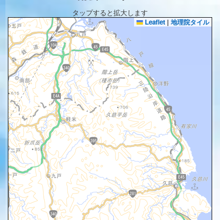
タップすると拡大します
Leaflet
|
地理院タイル