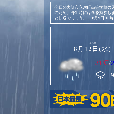
今日の大阪市立扇町高等学校の
のため、外出時には傘を持参し
と快適でしょう。
（8月9日 16
2026年
8月12日(水)
31℃
/