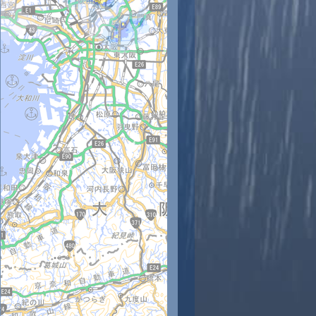
時
11時
12時
13時
14時
15時
16時
17時
18時
8
28
29
29
30
31
29
28
27