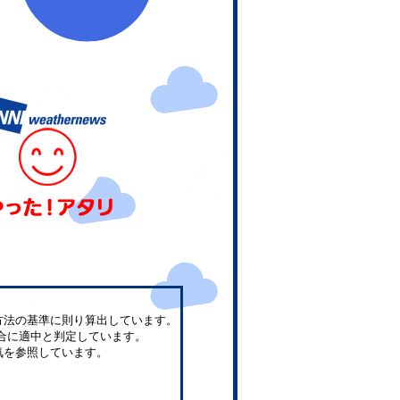
方法の基準に則り算出しています。
合に適中と判定しています。
気を参照しています。
。