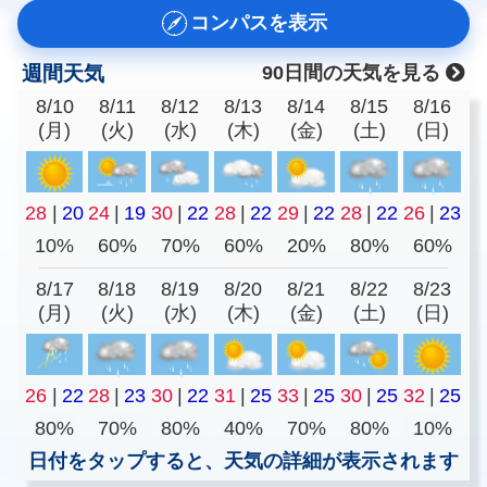
コンパスを表示
週間天気
90日間の天気を見る
8/10
8/11
8/12
8/13
8/14
8/15
8/16
(月)
(火)
(水)
(木)
(金)
(土)
(日)
28
|
20
24
|
19
30
|
22
28
|
22
29
|
22
28
|
22
26
|
23
10%
60%
70%
60%
20%
80%
60%
8/17
8/18
8/19
8/20
8/21
8/22
8/23
(月)
(火)
(水)
(木)
(金)
(土)
(日)
26
|
22
28
|
23
30
|
22
31
|
25
33
|
25
30
|
25
32
|
25
80%
70%
80%
40%
70%
80%
10%
日付をタップすると、天気の詳細が表示されます