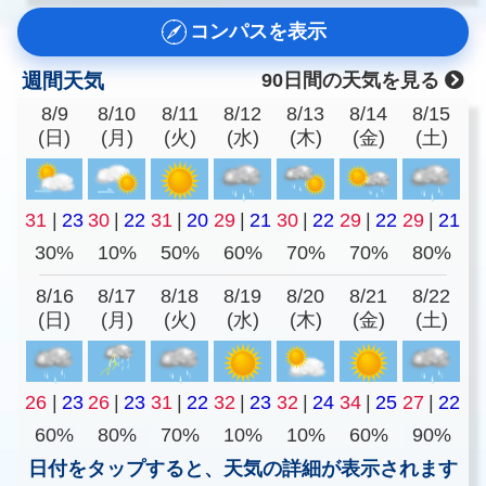
コンパスを表示
週間天気
90日間の天気を見る
8/9
8/10
8/11
8/12
8/13
8/14
8/15
(日)
(月)
(火)
(水)
(木)
(金)
(土)
31
|
23
30
|
22
31
|
20
29
|
21
30
|
22
29
|
22
29
|
21
30%
10%
50%
60%
70%
70%
80%
8/16
8/17
8/18
8/19
8/20
8/21
8/22
(日)
(月)
(火)
(水)
(木)
(金)
(土)
26
|
23
26
|
23
31
|
22
32
|
23
32
|
24
34
|
25
27
|
22
60%
80%
70%
10%
10%
60%
90%
日付をタップすると、天気の詳細が表示されます