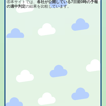
④本サイトでは、
各社が公開している7日前0時の予報
の適中判定
の結果を比較しています。