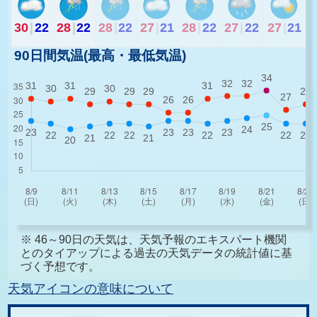
30
|
22
28
|
22
28
|
22
27
|
21
28
|
22
27
|
22
27
|
21
90日間気温(最高・最低気温)
※ 46～90日の天気は、天気予報のエキスパート機関
とのタイアップによる過去の天気データの統計値に基
づく予想です。
天気アイコンの意味について