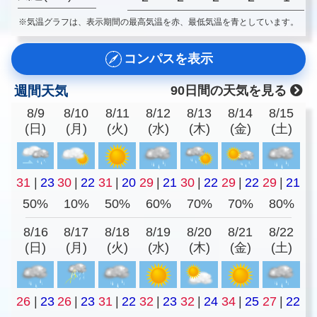
※気温グラフは、表示期間の最高気温を赤、最低気温を青としています。
コンパスを表示
週間天気
90日間の天気を見る
8/9
8/10
8/11
8/12
8/13
8/14
8/15
(日)
(月)
(火)
(水)
(木)
(金)
(土)
31
|
23
30
|
22
31
|
20
29
|
21
30
|
22
29
|
22
29
|
21
50%
10%
50%
60%
70%
70%
80%
8/16
8/17
8/18
8/19
8/20
8/21
8/22
(日)
(月)
(火)
(水)
(木)
(金)
(土)
26
|
23
26
|
23
31
|
22
32
|
23
32
|
24
34
|
25
27
|
22