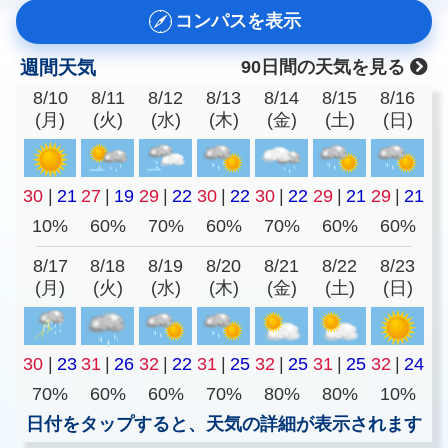
コンパスを表示
週間天気
90日間の天気を見る
8/10
8/11
8/12
8/13
8/14
8/15
8/16
(月)
(火)
(水)
(木)
(金)
(土)
(日)
30
|
21
27
|
19
29
|
22
30
|
22
30
|
22
29
|
21
29
|
21
10%
60%
70%
60%
70%
60%
60%
8/17
8/18
8/19
8/20
8/21
8/22
8/23
(月)
(火)
(水)
(木)
(金)
(土)
(日)
30
|
23
31
|
26
32
|
22
31
|
25
32
|
25
31
|
25
32
|
24
70%
60%
60%
70%
80%
80%
10%
日付をタップすると、天気の詳細が表示されます