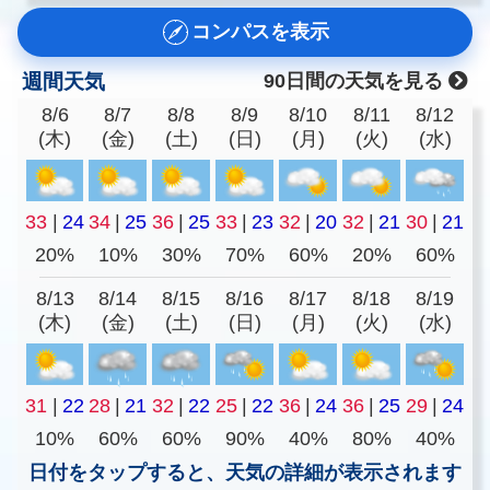
コンパスを表示
週間天気
90日間の天気を見る
8/6
8/7
8/8
8/9
8/10
8/11
8/12
(木)
(金)
(土)
(日)
(月)
(火)
(水)
33
|
24
34
|
25
36
|
25
33
|
23
32
|
20
32
|
21
30
|
21
20%
10%
30%
70%
60%
20%
60%
8/13
8/14
8/15
8/16
8/17
8/18
8/19
(木)
(金)
(土)
(日)
(月)
(火)
(水)
31
|
22
28
|
21
32
|
22
25
|
22
36
|
24
36
|
25
29
|
24
10%
60%
60%
90%
40%
80%
40%
日付をタップすると、天気の詳細が表示されます