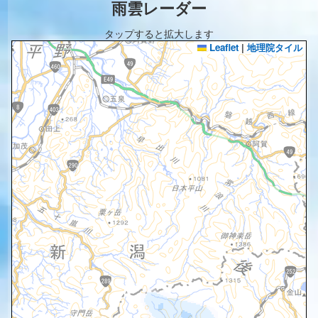
雨雲レーダー
タップすると拡大します
Leaflet
|
地理院タイル