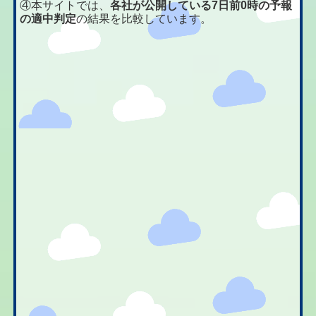
④本サイトでは、
各社が公開している7日前0時の予報
の適中判定
の結果を比較しています。