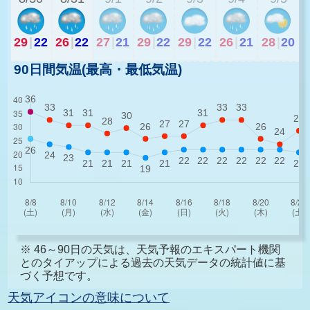
29
|
22
26
|
22
27
|
21
29
|
22
29
|
22
26
|
21
28
|
20
90日間気温(最高・最低気温)
※ 46～90日の天気は、天気予報のエキスパート機関
とのタイアップによる過去の天気データの統計値に基
づく予想です。
天気アイコンの意味について