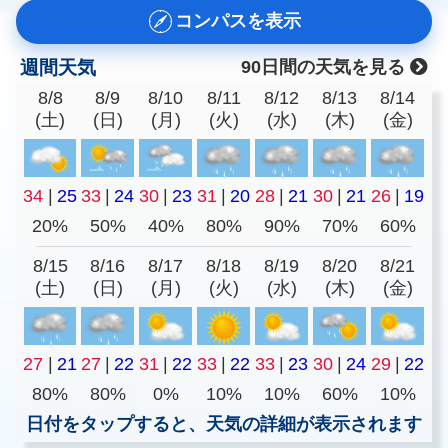
コンパスを表示
週間天気
90日間の天気を見る
8/8
8/9
8/10
8/11
8/12
8/13
8/14
(土)
(日)
(月)
(火)
(水)
(木)
(金)
34
|
25
33
|
24
30
|
23
31
|
20
28
|
21
30
|
21
26
|
19
20%
50%
40%
80%
90%
70%
60%
8/15
8/16
8/17
8/18
8/19
8/20
8/21
(土)
(日)
(月)
(火)
(水)
(木)
(金)
27
|
21
27
|
22
31
|
22
33
|
22
33
|
23
30
|
24
29
|
22
80%
80%
0%
10%
10%
60%
10%
日付をタップすると、天気の詳細が表示されます