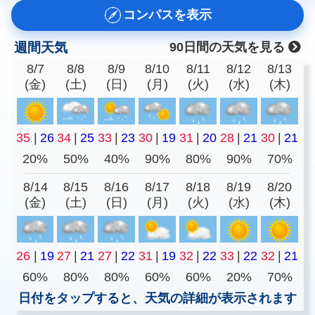
コンパスを表示
週間天気
90日間の天気を見る
8/7
8/8
8/9
8/10
8/11
8/12
8/13
(金)
(土)
(日)
(月)
(火)
(水)
(木)
35
|
26
34
|
25
33
|
23
30
|
19
31
|
20
28
|
21
30
|
21
20%
50%
40%
90%
80%
90%
70%
8/14
8/15
8/16
8/17
8/18
8/19
8/20
(金)
(土)
(日)
(月)
(火)
(水)
(木)
26
|
19
27
|
21
27
|
22
31
|
19
32
|
22
33
|
22
32
|
21
60%
80%
80%
60%
60%
20%
70%
日付をタップすると、天気の詳細が表示されます