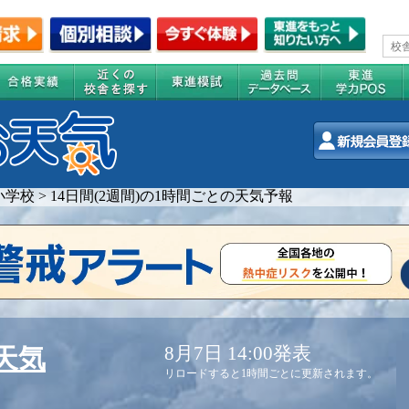
小学校
>
14日間(2週間)の1時間ごとの天気予報
8月7日 14:00発表
天気
リロードすると1時間ごとに更新されます。