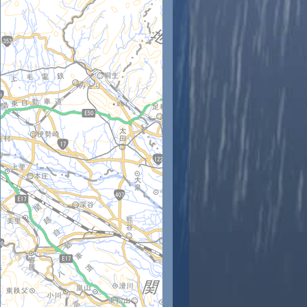
時
11時
12時
13時
14時
15時
16時
17時
18時
4
25
26
27
28
28
28
28
27