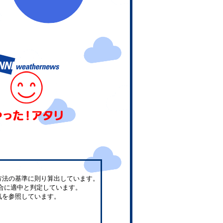
方法の基準に則り算出しています。
合に適中と判定しています。
気を参照しています。
。