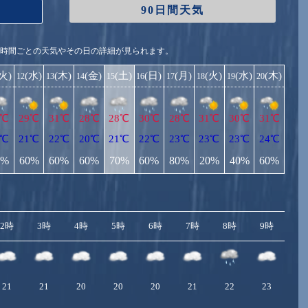
90日間天気
1時間ごとの天気やその日の詳細が見られます。
(火)
(水)
(木)
(金)
(土)
(日)
(月)
(火)
(水)
(木)
12
13
14
15
16
17
18
19
20
1℃
29℃
31℃
28℃
28℃
30℃
28℃
31℃
30℃
31℃
0℃
21℃
22℃
20℃
21℃
22℃
23℃
23℃
23℃
24℃
0%
60%
60%
60%
70%
60%
80%
20%
40%
60%
2時
3時
4時
5時
6時
7時
8時
9時
10
21
21
20
20
20
21
22
23
2