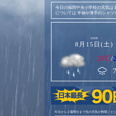
今日の福岡中央小学校の天気は
については
半袖や薄手のシャツ
2026年
8月15日(土)
28℃
/
今日から２週間分まで先の天気が時間ごと