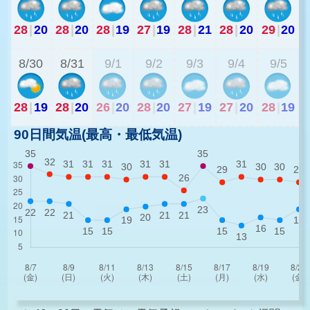
28
|
20
28
|
20
28
|
19
27
|
19
28
|
21
28
|
20
29
|
20
2
8/30
8/31
9/1
9/2
9/3
9/4
9/5
28
|
19
28
|
20
26
|
20
28
|
20
27
|
19
27
|
20
28
|
19
90日間気温(最高・最低気温)