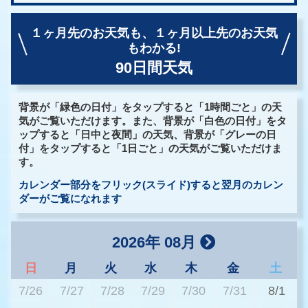
１ヶ月先のお天気も、
１ヶ月以上先のお天気
もわかる!
90日間天気
背景が「緑色の日付」をタップすると「1時間ごと」の天
気がご覧いただけます。また、背景が「白色の日付」をタ
ップすると「日中と夜間」の天気、背景が「グレーの日
付」をタップすると「1日ごと」の天気がご覧いただけま
す。
カレンダー部分をフリック(スライド)すると翌月のカレン
ダーがご覧になれます
2026年 08月
日
月
火
水
木
金
土
7/26
7/27
7/28
7/29
7/30
7/31
8/1