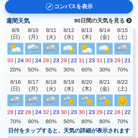
コンパスを表示
週間天気
90日間の天気を見る
8/9
8/10
8/11
8/12
8/13
8/14
8/15
(日)
(月)
(火)
(水)
(木)
(金)
(土)
33
|
24
30
|
24
28
|
23
29
|
22
31
|
23
31
|
23
29
|
21
20%
50%
50%
30%
60%
30%
70%
8/16
8/17
8/18
8/19
8/20
8/21
8/22
(日)
(月)
(火)
(水)
(木)
(金)
(土)
28
|
22
28
|
24
32
|
23
30
|
23
30
|
23
29
|
22
28
|
22
70%
90%
80%
50%
80%
80%
70%
日付をタップすると、天気の詳細が表示されます