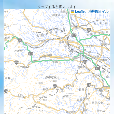
タップすると拡大します
Leaflet
|
地理院タイル