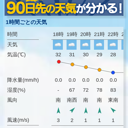
1時間ごとの天気
時間
18時
19時
20時
21時
22時
2
天気
気温(℃)
32
31
30
29
28
2
降水量(mm/h)
0.0
0.0
0.0
0.0
0.0
0
湿度(%)
-
67
72
78
83
8
風向
南
南西
南
南
東南
風速(m/s)
3
2
1
1
1