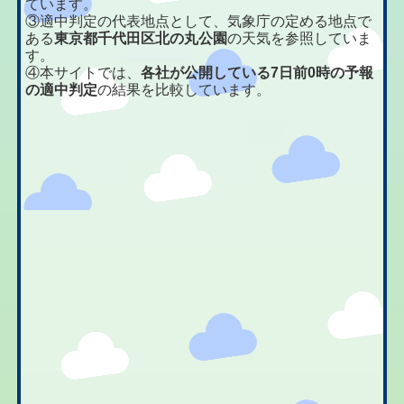
ています。
③適中判定の代表地点として、気象庁の定める地点で
ある
東京都千代田区北の丸公園
の天気を参照していま
す。
④本サイトでは、
各社が公開している7日前0時の予報
の適中判定
の結果を比較しています。