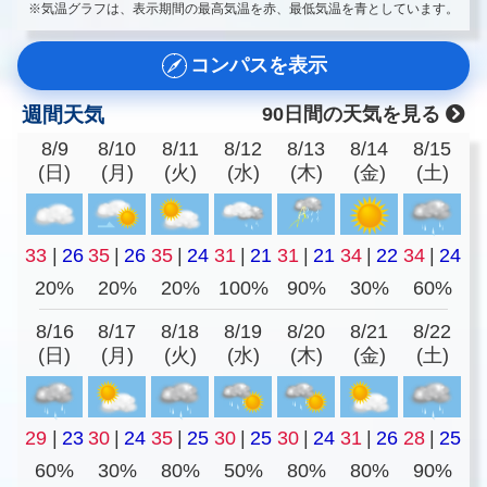
※気温グラフは、表示期間の最高気温を赤、最低気温を青としています。
コンパスを表示
週間天気
90日間の天気を見る
8/9
8/10
8/11
8/12
8/13
8/14
8/15
(日)
(月)
(火)
(水)
(木)
(金)
(土)
33
|
26
35
|
26
35
|
24
31
|
21
31
|
21
34
|
22
34
|
24
20%
20%
20%
100%
90%
30%
60%
8/16
8/17
8/18
8/19
8/20
8/21
8/22
(日)
(月)
(火)
(水)
(木)
(金)
(土)
29
|
23
30
|
24
35
|
25
30
|
25
30
|
24
31
|
26
28
|
25
60%
30%
80%
50%
80%
80%
90%