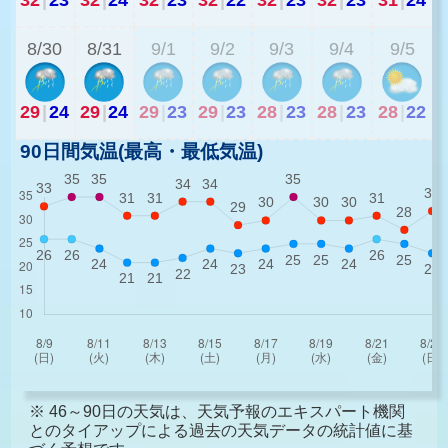
8/30
8/31
9/1
9/2
9/3
9/4
9/5
29
|
24
29
|
24
29
|
23
29
|
23
28
|
23
28
|
23
28
|
22
90日間気温(最高・最低気温)
※ 46～90日の天気は、天気予報のエキスパート機関
とのタイアップによる過去の天気データの統計値に基