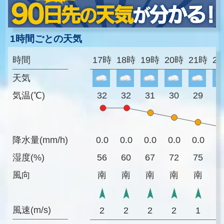
1時間ごとの天気
時間
17時
18時
19時
20時
21時
2
天気
気温(℃)
32
32
31
30
29
2
降水量(mm/h)
0.0
0.0
0.0
0.0
0.0
0
湿度(%)
56
60
67
72
75
8
風向
南
南
南
南
南
風速(m/s)
2
2
2
2
1