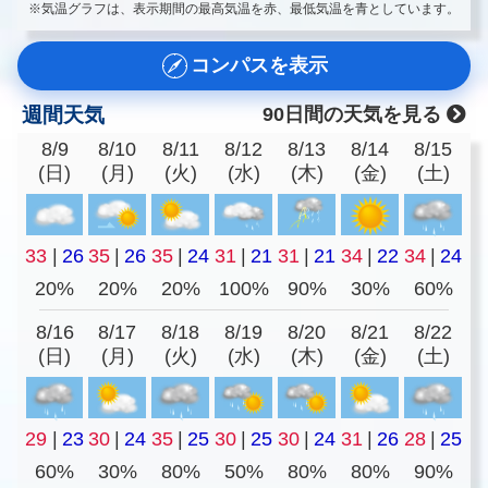
※気温グラフは、表示期間の最高気温を赤、最低気温を青としています。
コンパスを表示
週間天気
90日間の天気を見る
8/9
8/10
8/11
8/12
8/13
8/14
8/15
(日)
(月)
(火)
(水)
(木)
(金)
(土)
33
|
26
35
|
26
35
|
24
31
|
21
31
|
21
34
|
22
34
|
24
20%
20%
20%
100%
90%
30%
60%
8/16
8/17
8/18
8/19
8/20
8/21
8/22
(日)
(月)
(火)
(水)
(木)
(金)
(土)
29
|
23
30
|
24
35
|
25
30
|
25
30
|
24
31
|
26
28
|
25
60%
30%
80%
50%
80%
80%
90%