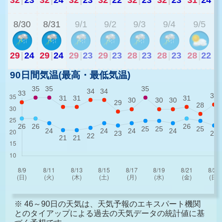
8/30
8/31
9/1
9/2
9/3
9/4
9/5
29
|
24
29
|
24
29
|
23
29
|
23
28
|
23
28
|
23
28
|
22
90日間気温(最高・最低気温)
※ 46～90日の天気は、天気予報のエキスパート機関
とのタイアップによる過去の天気データの統計値に基