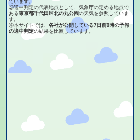
ています。
③適中判定の代表地点として、気象庁の定める地点で
ある
東京都千代田区北の丸公園
の天気を参照していま
す。
④本サイトでは、
各社が公開している7日前0時の予報
の適中判定
の結果を比較しています。