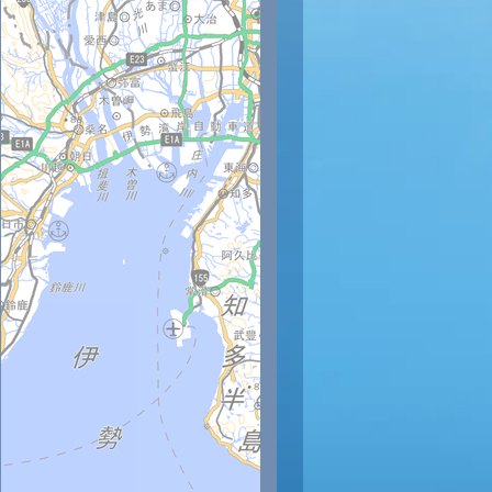
時
11時
12時
13時
14時
15時
16時
17時
18時
6
27
28
29
29
30
30
30
29