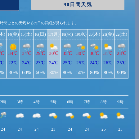
90日間天気
1時間ごとの天気やその日の詳細が見られます。
(木)
(金)
(土)
(日)
(月)
(火)
(水)
(木)
(金)
(土)
14
15
16
17
18
19
20
21
22
1℃
34℃
34℃
29℃
30℃
35℃
30℃
30℃
31℃
28℃
1℃
22℃
24℃
23℃
24℃
25℃
25℃
24℃
26℃
25℃
0%
30%
60%
60%
30%
80%
50%
80%
80%
90%
2時
3時
4時
5時
6時
7時
8時
9時
10
24
24
24
23
24
24
25
25
2