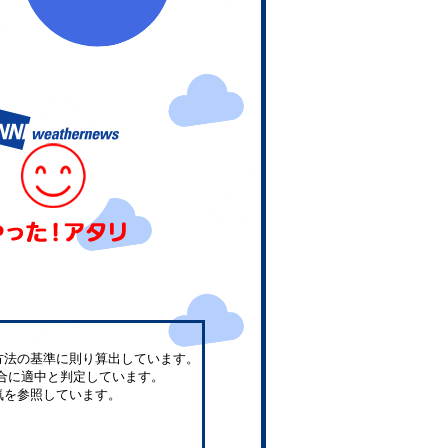
方法の基準に則り算出しています。
合に適中と判定しています。
気を参照しています。
。