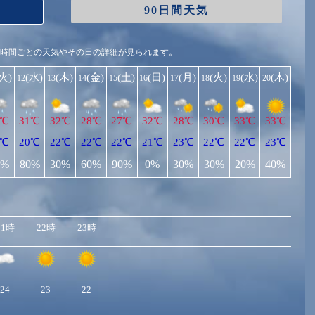
90日間天気
1時間ごとの天気やその日の詳細が見られます。
(火)
(水)
(木)
(金)
(土)
(日)
(月)
(火)
(水)
(木)
12
13
14
15
16
17
18
19
20
1℃
31℃
32℃
28℃
27℃
32℃
28℃
30℃
33℃
33℃
0℃
20℃
22℃
22℃
22℃
21℃
23℃
22℃
22℃
23℃
0%
80%
30%
60%
90%
0%
30%
30%
20%
40%
21時
22時
23時
24
23
22