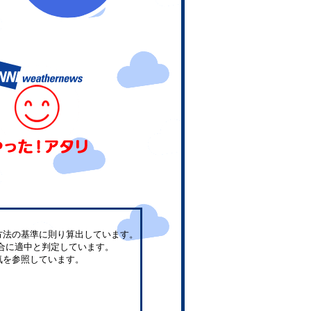
方法の基準に則り算出しています。
合に適中と判定しています。
気を参照しています。
。