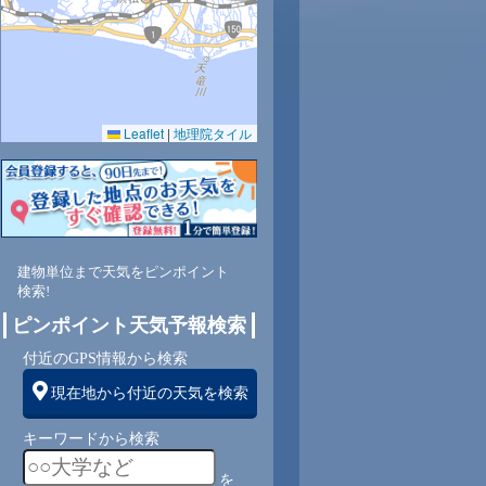
Leaflet
|
地理院タイル
建物単位まで天気をピンポイント
検索!
ピンポイント天気予報検索
付近のGPS情報から検索
現在地から付近の天気を検索
キーワードから検索
を