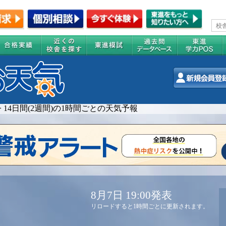
>
14日間(2週間)の1時間ごとの天気予報
8月7日 19:00発表
リロードすると1時間ごとに更新されます。