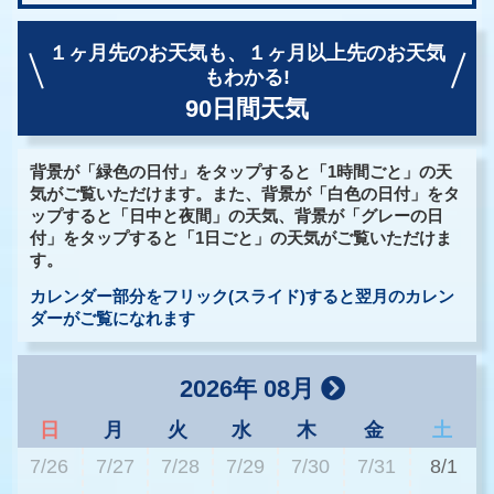
１ヶ月先のお天気も、
１ヶ月以上先のお天気
もわかる!
90日間天気
背景が「緑色の日付」をタップすると「1時間ごと」の天
気がご覧いただけます。また、背景が「白色の日付」をタ
ップすると「日中と夜間」の天気、背景が「グレーの日
付」をタップすると「1日ごと」の天気がご覧いただけま
す。
カレンダー部分をフリック(スライド)すると翌月のカレン
ダーがご覧になれます
2026年 08月
日
月
火
水
木
金
土
7/26
7/27
7/28
7/29
7/30
7/31
8/1