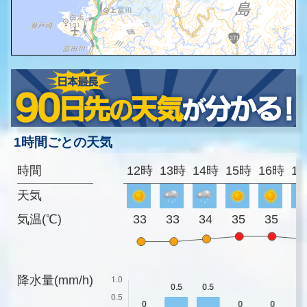
1時間ごとの天気
時間
12時
13時
14時
15時
16時
1
天気
気温(℃)
33
33
34
35
35
3
降水量(mm/h)