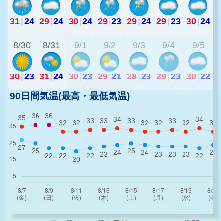
31
|
24
29
|
24
30
|
24
29
|
23
29
|
24
29
|
23
30
|
24
2
8/30
8/31
9/1
9/2
9/3
9/4
9/5
30
|
23
31
|
24
30
|
23
29
|
21
28
|
23
29
|
23
30
|
22
90日間気温(最高・最低気温)